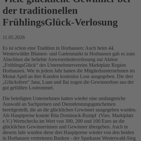
der traditionellen
FrühlingsGlück-Verlosung
11.05.2026
Es ist schon eine Tradition in Horhausen: Auch beim 44.
Westerwälder Blumen- und Gartenmarkt in Horhausen gab es zum
Abschluss die beliebte Anwesenheitsverlosung zur Aktion
„FrühlingsGlück“ des Unternehmervereins Marktplatz Region
Horhausen. Wie in jedem Jahr hatten die Mitgliedsunternehmen im
Monat April an ihre Kunden kostenlos Lose ausgegeben. Die drei
„Glücksfeen“ Jana, Luan und Ilai zogen die Gewinnerlose aus der
gut gefüllten Lostrommel.
Die beteiligten Unternehmen hatten wieder eine umfangreiche
Auswahl an Sachpreisen und Dienstleistungsgutscheinen
bereitgestellt, die an die glücklichen Gewinner ausgegeben wurden.
Als Hauptpreise konnte Rita Dominack-Rumpf (Vors. Marktplatz
e.V.) Wertschecks im Wert von 300, 200 und 100 Euro an die
glücklichen Gewinnerinnen und Gewinner übergeben. Auch in
diesem Jahr wurden diese drei Hauptpreise wieder von den beiden
in Horhausen vertretenen Banken - der Sparkasse Westerwald-Sieg