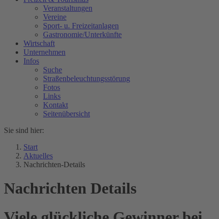
Veranstaltungen
Vereine
Sport- u. Freizeitanlagen
Gastronomie/Unterkünfte
Wirtschaft
Unternehmen
Infos
Suche
Straßenbeleuchtungsstörung
Fotos
Links
Kontakt
Seitenübersicht
Sie sind hier:
Start
Aktuelles
Nachrichten-Details
Nachrichten Details
Viele glückliche Gewinner bei