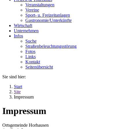
Veranstaltungen
Vereine
Sport- u. Freizeitanlagen
Gastronomie/Unterkünfte
Wirtschaft
Unternehmen
Infos
Suche
Straßenbeleuchtungsstörung
Fotos
Links
Kontakt
Seitenübersicht
Sie sind hier:
Start
Site
Impressum
Impressum
Ortsgemeinde Horhausen