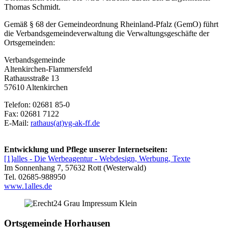
Thomas Schmidt.
Gemäß § 68 der Gemeindeordnung Rheinland-Pfalz (GemO) führt
die Verbandsgemeindeverwaltung die Verwaltungsgeschäfte der
Ortsgemeinden:
Verbandsgemeinde
Altenkirchen-Flammersfeld
Rathausstraße 13
57610 Altenkirchen
Telefon: 02681 85-0
Fax: 02681 7122
E-Mail:
rathaus(at)vg-ak-ff.de
Entwicklung und Pflege unserer Internetseiten:
[1]alles - Die Werbeagentur - Webdesign, Werbung, Texte
Im Sonnenhang 7, 57632 Rott (Westerwald)
Tel. 02685-988950
www.1alles.de
Ortsgemeinde Horhausen