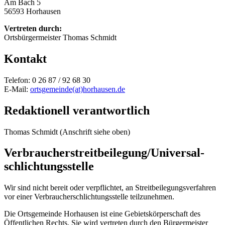
Am Bach 5
56593 Horhausen
Vertreten durch:
Ortsbürgermeister Thomas Schmidt
Kontakt
Telefon: 0 26 87 / 92 68 30
E-Mail:
ortsgemeinde(at)horhausen.de
Redaktionell verantwortlich
Thomas Schmidt (Anschrift siehe oben)
Verbraucher­streit­beilegung/Universal­
schlichtungs­stelle
Wir sind nicht bereit oder verpflichtet, an Streitbeilegungsverfahren
vor einer Verbraucherschlichtungsstelle teilzunehmen.
Die Ortsgemeinde Horhausen ist eine Gebietskörperschaft des
Öffentlichen Rechts. Sie wird vertreten durch den Bürgermeister